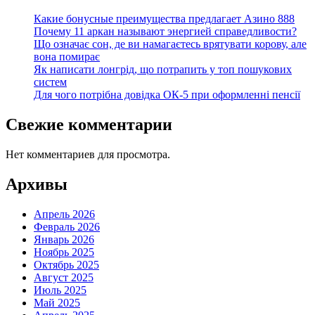
Какие бонусные преимущества предлагает Азино 888
Почему 11 аркан называют энергией справедливости?
Що означає сон, де ви намагаєтесь врятувати корову, але
вона помирає
Як написати лонгрід, що потрапить у топ пошукових
систем
Для чого потрібна довідка ОК-5 при оформленні пенсії
Свежие комментарии
Нет комментариев для просмотра.
Архивы
Апрель 2026
Февраль 2026
Январь 2026
Ноябрь 2025
Октябрь 2025
Август 2025
Июль 2025
Май 2025