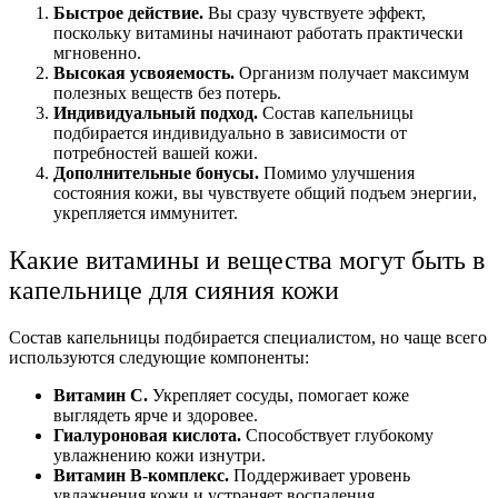
Быстрое действие.
Вы сразу чувствуете эффект,
поскольку витамины начинают работать практически
мгновенно.
Высокая усвояемость.
Организм получает максимум
полезных веществ без потерь.
Индивидуальный подход.
Состав капельницы
подбирается индивидуально в зависимости от
потребностей вашей кожи.
Дополнительные бонусы.
Помимо улучшения
состояния кожи, вы чувствуете общий подъем энергии,
укрепляется иммунитет.
Какие витамины и вещества могут быть в
капельнице для сияния кожи
Состав капельницы подбирается специалистом, но чаще всего
используются следующие компоненты:
Витамин С.
Укрепляет сосуды, помогает коже
выглядеть ярче и здоровее.
Гиалуроновая кислота.
Способствует глубокому
увлажнению кожи изнутри.
Витамин В-комплекс.
Поддерживает уровень
увлажнения кожи и устраняет воспаления.