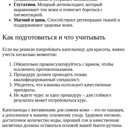
Глутатион.
Мощный антиоксидант, который
выравнивает тон кожи и помогает бороться с
пигментацией.
Магний и цинк.
Способствуют регенерации тканей и
поддерживают здоровье кожи.
Как подготовиться и что учитывать
Если вы решили попробовать капельницу для красоты, важно
учесть несколько моментов:
Обязательно проконсультируйтесь с врачом, чтобы
исключить противопоказания.
Процедуру должен проводить только
квалифицированный специалист.
Убедитесь, что клиника использует качественные
препараты.
Не ждите чудес за одну процедуру – для стойкого
результата может потребоваться курс.
Капельницы с витаминами для сияния кожи – это не панацея,
а дополнение к вашему основному уходу. Здоровое питание,
достаточное количество воды, хороший сон и качественная
косметика должны оставаться основой вашей бьюти-рутины.