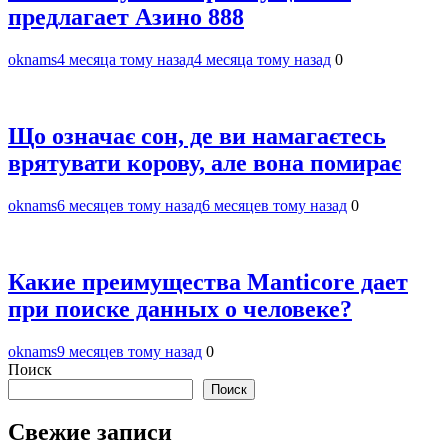
предлагает Азино 888
oknams
4 месяца тому назад
4 месяца тому назад
0
Що означає сон, де ви намагаєтесь
врятувати корову, але вона помирає
oknams
6 месяцев тому назад
6 месяцев тому назад
0
Какие преимущества Manticore дает
при поиске данных о человеке?
oknams
9 месяцев тому назад
0
Поиск
Поиск
Свежие записи